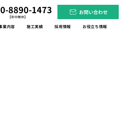
0-8890-1473
お問い合わせ
【年中無休】
事業内容
施工実績
採用情報
お役立ち情報