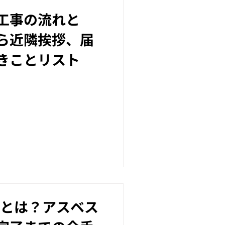
工事の流れと
ら近隣挨拶、届
きことリスト
体とは？アスベス