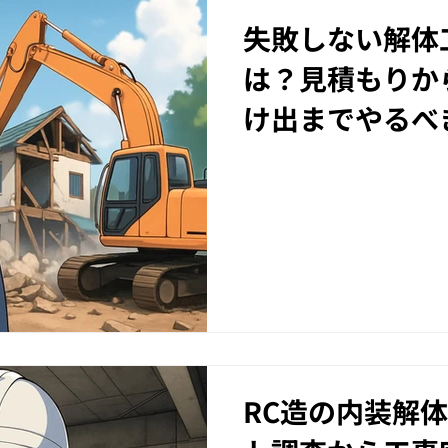
失敗しない解体
は？見積もりか
け出までやるべ
RC造の内装解