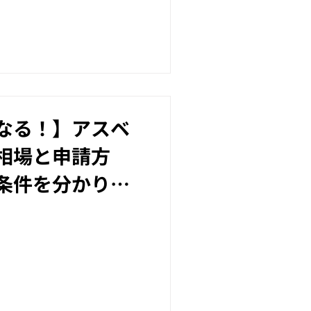
なる！】アスベ
相場と申請方
条件を分かりや