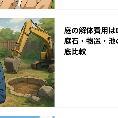
庭の解体費用はD
庭石・物置・池
底比較