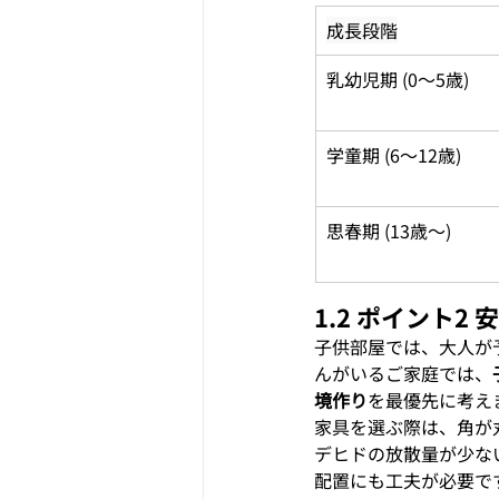
成長段階
乳幼児期 (0〜5歳)
学童期 (6〜12歳)
思春期 (13歳〜)
1.2 ポイント
子供部屋では、大人が
んがいるご家庭では、
境作り
を最優先に考え
家具を選ぶ際は、角が
デヒドの放散量が少な
配置にも工夫が必要で