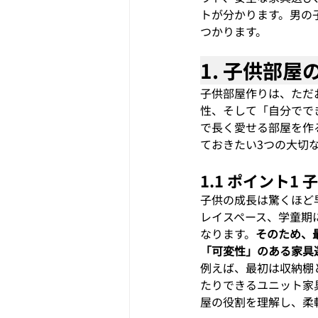
トが分かります。男の
つかります。
1. 子供部
子供部屋作りは、ただ
性、そして「自分でで
で長く愛せる部屋を作
ておきたい3つの大切
1.1 ポイント
子供の成長は驚くほど
レイスペース、学童期
なります。
そのため、
「可変性」のある家具
例えば、最初は収納棚
たりできるユニット家
屋の役割を理解し、柔