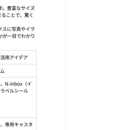
す。豊富なサイズ
せることで、驚く
クスに写真やイラ
かが一目でわかり
ス活用アイデア
テム
N-inbox（イ
、ラベルシール
ス、専用キャスタ