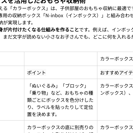
える「カラーボックス」は、子供部屋のおもちゃ収納に最適で
用の収納ボックス「N-inbox（インボックス）」と組み合わ
納が実現します。
身が片付けたくなる仕組みを作ること
です。例えば、インボッ
、まだ文字が読めない小さなお子さんでも、どこに何を入れる
カラーボック
ポイント
おすすめアイ
「ぬいぐるみ」「ブロック」
カラーボックス、
「乗り物」など、おもちゃの種
ンボックス）
類ごとにボックスを色分けした
り、ラベルを貼ったりして定位
置を決めます。
カラーボックスの底に別売りの
カラーボック