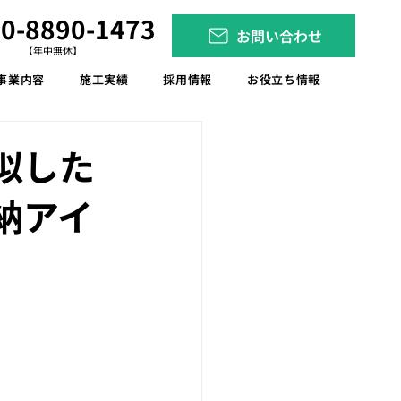
0-8890-1473
お問い合わせ
【年中無休】
事業内容
施工実績
採用情報
お役立ち情報
似した
納アイ