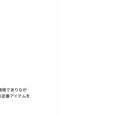
価格でありなが
の定番アイテムを