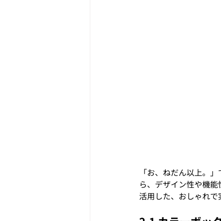
「お、ねだん以上。」
ら、デザイン性や機能
活用した、おしゃれで
2.1 カラーボ