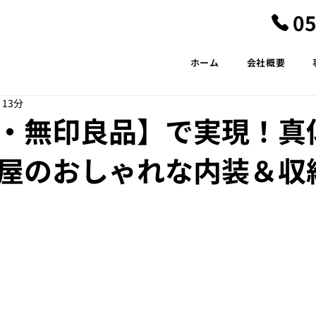
05
ホーム
会社概要
 13分
・無印良品】で実現！真
屋のおしゃれな内装＆収