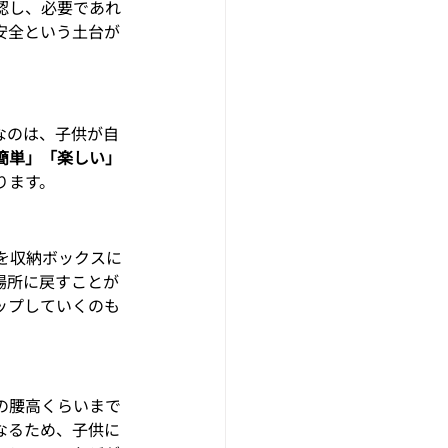
認し、必要であれ
安全という土台が
なのは、子供が自
簡単」「楽しい」
ります。
を収納ボックスに
場所に戻すことが
ップしていくのも
の腰高くらいまで
なるため、子供に