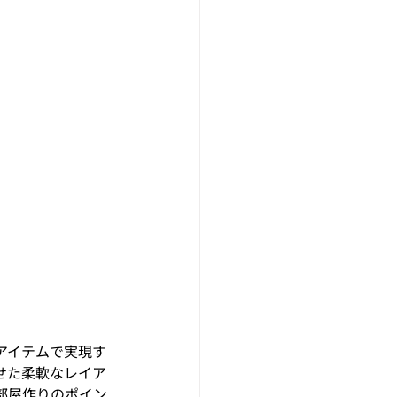
アイテムで実現す
せた柔軟なレイア
部屋作りのポイン