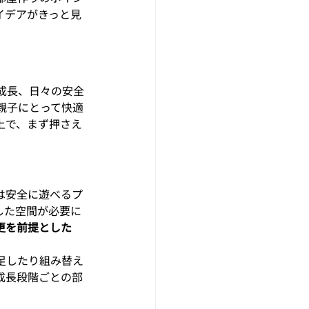
イデアがきっと見
成長、日々の安全
親子にとって快適
上で、まず押さえ
は安全に遊べるプ
した空間が必要に
更を前提とした
足したり組み替え
成長段階ごとの部