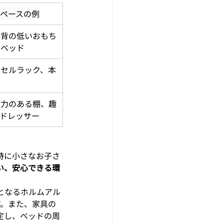
ペースの例
、背の低いおもち
ーベッド
ドセルラック、本
納力のある棚、趣
ドレッサー
特に小さなお子さ
い、安心できる環
となるホルムアル
す。また、家具の
定し、ベッドの周