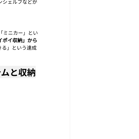
ンシェルフなどが
「ミニカー」とい
イポイ収納」から
きる」という達成
テムと収納