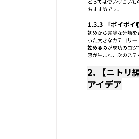
とっては使いづらいも
おすすめです。
1.3.3 「ポイ
初めから完璧な分類を
った大きなカテゴリー
始める
のが成功のコツ
感が生まれ、次のステ
2. 【ニト
アイデア