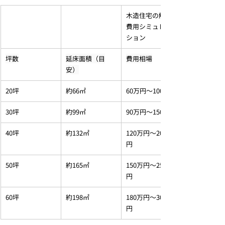
木造住宅の解体
費用シミュレー
ション
坪数
延床面積（目
費用相場
安）
20坪
約66㎡
60万円～100万円
30坪
約99㎡
90万円～150万円
40坪
約132㎡
120万円～200万
円
50坪
約165㎡
150万円～250万
円
60坪
約198㎡
180万円～300万
円