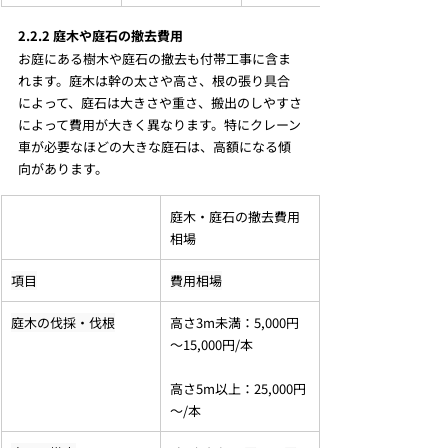
2.2.2 庭木や庭石の撤去費用
お庭にある樹木や庭石の撤去も付帯工事に含ま
れます。庭木は幹の太さや高さ、根の張り具合
によって、庭石は大きさや重さ、搬出のしやすさ
によって費用が大きく異なります。特にクレーン
車が必要なほどの大きな庭石は、高額になる傾
向があります。
庭木・庭石の撤去費用
相場
項目
費用相場
庭木の伐採・伐根
高さ3m未満：5,000円
～15,000円/本
高さ5m以上：25,000円
～/本