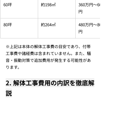
60坪
約198㎡
360万円～600万
円
80坪
約264㎡
480万円～800万
円
※上記は本体の解体工事費の目安であり、付帯
工事費や諸経費は含まれていません。また、騒
音・振動対策で追加費用が発生する可能性があ
ります。
2. 解体工事費用の内訳を徹底解
説