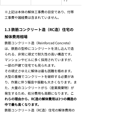
※上記は本体の解体工事費の目安であり、付帯
工事費や諸経費は含まれていません。
1.3 鉄筋コンクリート造（RC造）住宅の
解体費用相場
鉄筋コンクリート造（Reinforced Concrete）
は、鉄筋の型枠にコンクリートを流し込んで造
られる、非常に頑丈で耐久性の高い構造です。
マンションやビルに多く採用されていますが、
一部の戸建て住宅でも見られます。
その頑丈さゆえに解体は最も困難を極めます。
大型の重機でコンクリートを破砕する必要があ
り、作業に伴う騒音や振動も大きくなります。ま
た、大量のコンクリートがら（産業廃棄物）が
発生するため、処分費用も高額になります。
こ
れらの理由から、RC造の解体費用は3つの構造の
中で最も高くなります。
鉄筋コンクリート造（RC造）住宅の解体費用の