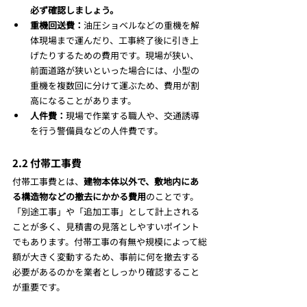
必ず確認しましょう。
重機回送費：
油圧ショベルなどの重機を解
体現場まで運んだり、工事終了後に引き上
げたりするための費用です。現場が狭い、
前面道路が狭いといった場合には、小型の
重機を複数回に分けて運ぶため、費用が割
高になることがあります。
人件費：
現場で作業する職人や、交通誘導
を行う警備員などの人件費です。
2.2 付帯工事費
付帯工事費とは、
建物本体以外で、敷地内にあ
る構造物などの撤去にかかる費用
のことです。
「別途工事」や「追加工事」として計上される
ことが多く、見積書の見落としやすいポイント
でもあります。付帯工事の有無や規模によって総
額が大きく変動するため、事前に何を撤去する
必要があるのかを業者としっかり確認すること
が重要です。