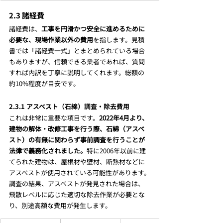
2.3 諸経費
諸経費は、
工事を円滑かつ安全に進めるために
必要な、現場作業以外の費用
を指します。見積
書では「諸経費一式」とまとめられている場合
もありますが、信頼できる業者であれば、質問
すれば内訳を丁寧に説明してくれます。総額の
約10%程度が目安です。
2.3.1 アスベスト（石綿）調査・除去費用
これは非常に重要な項目です。
2022年4月より、
建物の解体・改修工事を行う際、石綿（アスベ
スト）の有無に関わらず事前調査を行うことが
法律で義務化されました。
特に2006年以前に建
てられた建物は、屋根材や壁材、断熱材などに
アスベストが使用されている可能性があります。
調査の結果、アスベストが発見された場合は、
飛散レベルに応じた適切な除去作業が必要とな
り、別途高額な費用が発生します。