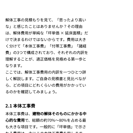
解体工事の見積もりを見て、「思ったより高い
な」と感じたことはありませんか？その理由
は、解体費用が単純な「坪単価 × 延床面積」だ
けで決まるわけではないからです。費用は大き
く分けて「本体工事費」「付帯工事費」「諸経
費」の3つで構成されており、それぞれの内訳を
理解することが、適正価格を見極める第一歩と
なります。
ここでは、解体工事費用の内訳を一つひとつ詳
しく解説します。ご自身の見積書と見比べなが
ら、どの項目にどれくらいの費用がかかってい
るのかを確認してみましょう。
2.1 本体工事費
本体工事費は、
建物の解体そのものにかかる中
心的な費用
で、総額の約70%～80%を占める最
も大きな項目です。一般的に「坪単価」で示さ