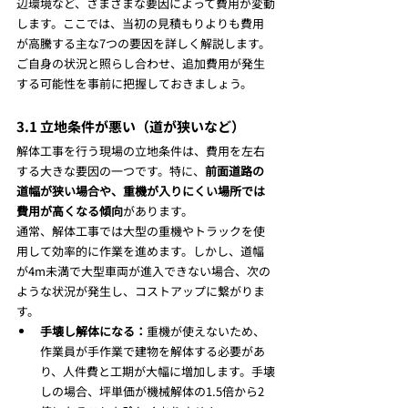
辺環境など、さまざまな要因によって費用が変動
します。ここでは、当初の見積もりよりも費用
が高騰する主な7つの要因を詳しく解説します。
ご自身の状況と照らし合わせ、追加費用が発生
する可能性を事前に把握しておきましょう。
3.1 立地条件が悪い（道が狭いなど）
解体工事を行う現場の立地条件は、費用を左右
する大きな要因の一つです。特に、
前面道路の
道幅が狭い場合や、重機が入りにくい場所では
費用が高くなる傾向
があります。
通常、解体工事では大型の重機やトラックを使
用して効率的に作業を進めます。しかし、道幅
が4m未満で大型車両が進入できない場合、次の
ような状況が発生し、コストアップに繋がりま
す。
手壊し解体になる：
重機が使えないため、
作業員が手作業で建物を解体する必要があ
り、人件費と工期が大幅に増加します。手壊
しの場合、坪単価が機械解体の1.5倍から2