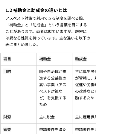
1.2 補助金と助成金の違いとは
アスベスト対策で利用できる制度を調べる際、
「補助金」と「助成金」という言葉を目にする
ことがあります。両者は似ていますが、厳密に
は異なる性質を持っています。主な違いを以下の
表にまとめました。
項目
補助金
助成金
目的
国や自治体が推
主に厚生労働省
進する公益性の
が管轄し、雇用
高い事業（アス
促進や労働環境
ベスト対策な
の改善などを奨
ど）を支援する
励するため
ため
財源
主に税金
主に雇用保険料
審査
申請要件を満た
申請要件を満た