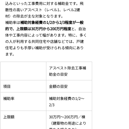
込みといった工事費用に対する補助金です。飛
散性の高いアスベスト（レベル1、レベル2建
材）の除去が主な対象となります。
補助率は
補助対象経費の1/2から2/3程度が一般
的で、上限額は30万円から200万円程度
と、自治
体や工事内容によって幅があります。特に、多く
の人が利用する共同住宅や店舗などでは、戸建
住宅よりも手厚い補助が受けられる傾向にあり
ます。
アスベスト除去工事補
助金の目安
項目
金額の目安
補助率
補助対象経費の1/2～
2/3
上限額
30万円～200万円／棟
（建築物の用途により