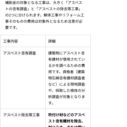
補助金の対象となる工事は、大きく「アスベス
トの含有調査」と「アスベストの除去等工事」
の2つに分けられます。解体工事やリフォーム工
事そのものの費用は対象外となるため注意が必
要です。
工事内容
詳細
アスベスト含有調査
建築物にアスベスト含
有建材が使用されてい
るかを調べるための費
用です。資格者（建築
物石綿含有建材調査者
など）による現地調査
や、採取した検体の分
析調査が対象となりま
す。
アスベスト除去等工事
吹付け材などのアスベ
スト含有建材を除去、