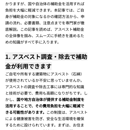
かりますが、国や自治体の補助金を活用すれば
負担を大幅に軽減できます。本記事では、ご自
身が補助金の対象になるかの確認方法から、申
請の流れ、必要書類、注意点までを専門家が徹
底解説。この記事を読めば、アスベスト補助金
の全体像を掴み、スムーズに手続きを進めるた
めの知識がすべて手に入ります。
1. アスベスト調査・除去で補助
金が利用できます
ご自宅や所有する建築物にアスベスト（石綿）
が使用されているか不安に思っていませんか。
アスベストの調査や除去工事には専門的な知識
と技術が必要で、費用も高額になりがちです。し
かし、
国や地方自治体が提供する補助金制度を
活用することで、その費用負担を大幅に軽減で
きる可能性があります。
この制度は、アスベスト
による健康被害を防ぎ、安全な生活環境を確保
するために設けられています。まずは、お住ま