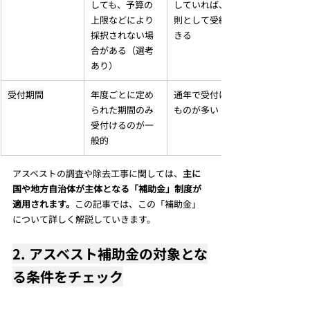
しても、予算の
していれば、原
上限などにより
則として受給で
採択されない場
きる
合がある（選考
あり）
受付期間
年度ごとに定め
通年で受付ける
られた期間のみ
ものが多い
受付けるのが一
般的
アスベストの調査や除去工事に関しては、
主に
国や地方自治体が主体となる「補助金」制度が
適用されます。
この記事では、この「補助金」
について詳しく解説していきます。
2. アスベスト補助金の対象とな
る条件をチェック