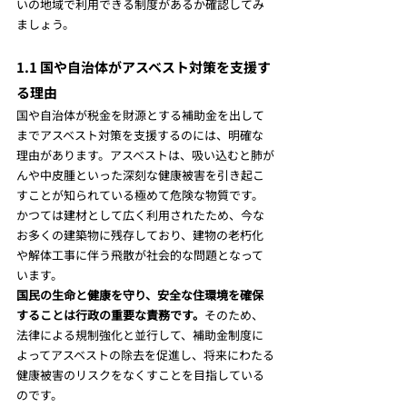
いの地域で利用できる制度があるか確認してみ
ましょう。
1.1 国や自治体がアスベスト対策を支援す
る理由
国や自治体が税金を財源とする補助金を出して
までアスベスト対策を支援するのには、明確な
理由があります。アスベストは、吸い込むと肺が
んや中皮腫といった深刻な健康被害を引き起こ
すことが知られている極めて危険な物質です。
かつては建材として広く利用されたため、今な
お多くの建築物に残存しており、建物の老朽化
や解体工事に伴う飛散が社会的な問題となって
います。
国民の生命と健康を守り、安全な住環境を確保
することは行政の重要な責務です。
そのため、
法律による規制強化と並行して、補助金制度に
よってアスベストの除去を促進し、将来にわたる
健康被害のリスクをなくすことを目指している
のです。