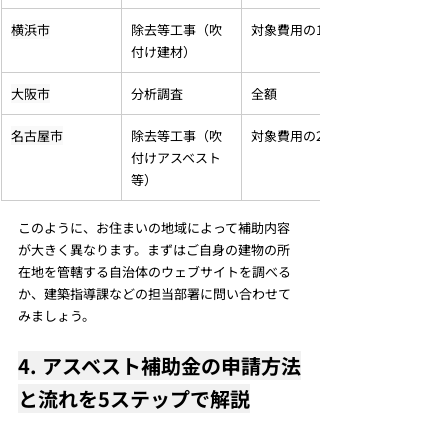
横浜市
除去等工事（吹
対象費用の1/2
付け建材）
大阪市
分析調査
全額
名古屋市
除去等工事（吹
対象費用の2/3
付けアスベスト
等）
このように、お住まいの地域によって補助内容
が大きく異なります。まずはご自身の建物の所
在地を管轄する自治体のウェブサイトを調べる
か、建築指導課などの担当部署に問い合わせて
みましょう。
4. アスベスト補助金の申請方法
と流れを5ステップで解説