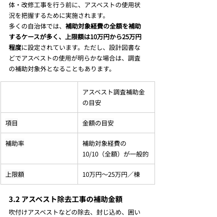
体・改修工事を行う前に、アスベストの使用状
況を把握するために実施されます。
多くの自治体では、
補助対象経費の全額を補助
するケースが多く、上限額は10万円から25万円
程度
に設定されています。ただし、設計図書な
どでアスベストの使用が明らかな場合は、調査
の補助対象外となることもあります。
アスベスト調査補助金
の目安
項目
金額の目安
補助率
補助対象経費の
10/10（全額）が一般的
上限額
10万円～25万円／棟
3.2 アスベスト除去工事の補助金額
吹付けアスベストなどの除去、封じ込め、囲い