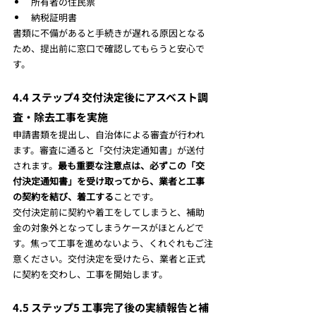
所有者の住民票
納税証明書
書類に不備があると手続きが遅れる原因となる
ため、提出前に窓口で確認してもらうと安心で
す。
4.4 ステップ4 交付決定後にアスベスト調
査・除去工事を実施
申請書類を提出し、自治体による審査が行われ
ます。審査に通ると「交付決定通知書」が送付
されます。
最も重要な注意点は、必ずこの「交
付決定通知書」を受け取ってから、業者と工事
の契約を結び、着工する
ことです。
交付決定前に契約や着工をしてしまうと、補助
金の対象外となってしまうケースがほとんどで
す。焦って工事を進めないよう、くれぐれもご注
意ください。交付決定を受けたら、業者と正式
に契約を交わし、工事を開始します。
4.5 ステップ5 工事完了後の実績報告と補