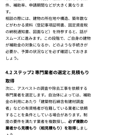
件、補助率、申請期間などが大きく異なりま
す。
相談の際には、建物の所在地や構造、築年数な
どがわかる資料（登記事項証明書、固定資産税
の納税通知書、図面など）を持参すると、話が
スムーズに進みます。この段階で、ご自身の建物
が補助金の対象になるか、どのような手続きが
必要か、予算の状況などを必ず確認しておきま
しょう。
4.2 ステップ2 専門業者の選定と見積もり
取得
次に、アスベストの調査や除去工事を依頼する
専門業者を選定します。自治体によっては、補助
金の利用にあたり「建築物石綿含有建材調査
者」などの有資格者が在籍している業者に依頼
することを条件としている場合があります。制
度の要件を満たす業者を複数探し、
必ず複数の
業者から見積もり（相見積もり）を取得
しまし
ょう。