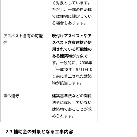
く対象としています。
ただし、一部の自治体
では住宅に限定してい
る場合もあります。
アスベスト含有の可能
吹付けアスベストやア
性
スベスト含有建材が使
用されている可能性の
ある建築物
が対象で
す。一般的に、2006年
（平成18年）9月1日よ
り前に着工された建築
物が該当します。
法令遵守
建築基準法などの関係
法令に違反していない
建築物であることが求
められます。
2.3 補助金の対象となる工事内容