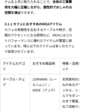
テムを上手に取り入れることで、
全体の工事費
用を大幅に圧縮しながら、個性的でおしゃれな
空間を演出
できます。
3.1.1 カフェにおすすめのIKEAアイテム
カフェの雰囲気を左右するテーブルや椅子、空
間のアクセントとなる照明など、IKEAにはコス
トパフォーマンスに優れたアイテムが豊富に揃
っています。特に以下のアイテムは多くのカフェ
で採用されています。
アイテムカテゴ
おすすめ商品例
特徴・活用ポイ
リ
ント
テーブル・チェ
LERHAMN（レー
天然素材の温か
ア
ルハムン）/ 
みがあるデザイ
ADDE（アッデ）
ンから、シンプ
ルでモダンなも
のまで豊富。重
ねて収納できる