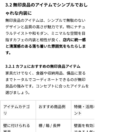
3.2 無印良品のアイテムでシンプルでおし
ゃれな内装に
無印良品のアイテムは、シンプルで無駄のない
デザインと品質の高さが魅力です。特にナチュ
ラルテイストや和モダン、ミニマルな空間を目
指すカフェの内装と相性が良く、
店内に統一感
と清潔感のある落ち着いた雰囲気をもたらしま
す。
3.2.1 カフェにおすすめの無印良品アイテム
家具だけでなく、食器や収納用品、備品に至る
までトータルでコーディネートできるのが無印
良品の強みです。コンセプトに合ったアイテムを
選びましょう。
アイテムカテゴ
おすすめ商品例
特徴・活用ポイ
リ
ント
壁に付けられる
棚 / 箱 / 長押
壁面を有効活用
家具
できる人気のシ