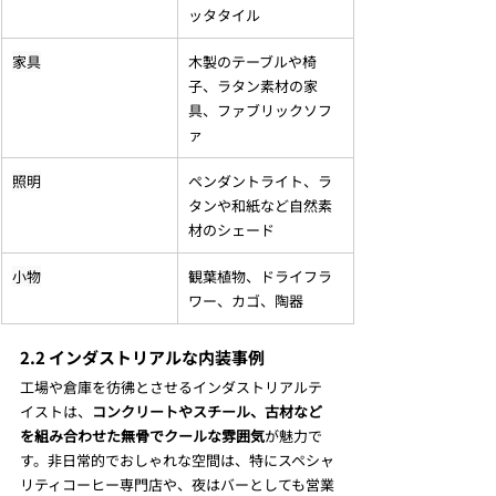
ッタタイル
家具
木製のテーブルや椅
子、ラタン素材の家
具、ファブリックソフ
ァ
照明
ペンダントライト、ラ
タンや和紙など自然素
材のシェード
小物
観葉植物、ドライフラ
ワー、カゴ、陶器
2.2 インダストリアルな内装事例
工場や倉庫を彷彿とさせるインダストリアルテ
イストは、
コンクリートやスチール、古材など
を組み合わせた無骨でクールな雰囲気
が魅力で
す。非日常的でおしゃれな空間は、特にスペシャ
リティコーヒー専門店や、夜はバーとしても営業