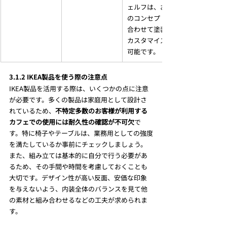
ェルフは、お店
のコンセプトに
合わせて塗装や
カスタマイズが
可能です。
3.1.2 IKEA製品を使う際の注意点
IKEA製品を活用する際は、いくつかの点に注意
が必要です。多くの製品は家庭用として設計さ
れているため、
不特定多数のお客様が利用する
カフェでの使用には耐久性の確認が不可欠
で
す。特に椅子やテーブルは、業務用としての強度
を満たしているか事前にチェックしましょう。
また、組み立ては基本的に自分で行う必要があ
るため、その手間や時間を考慮しておくことも
大切です。デザイン性が高い反面、安価な印象
を与えないよう、内装全体のバランスを見て他
の素材と組み合わせるなどの工夫が求められま
す。