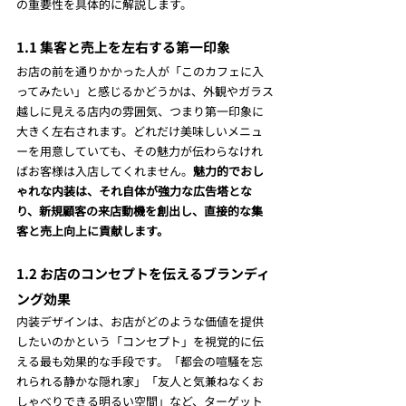
の重要性を具体的に解説します。
1.1 集客と売上を左右する第一印象
お店の前を通りかかった人が「このカフェに入
ってみたい」と感じるかどうかは、外観やガラス
越しに見える店内の雰囲気、つまり第一印象に
大きく左右されます。どれだけ美味しいメニュ
ーを用意していても、その魅力が伝わらなけれ
ばお客様は入店してくれません。
魅力的でおし
ゃれな内装は、それ自体が強力な広告塔とな
り、新規顧客の来店動機を創出し、直接的な集
客と売上向上に貢献します。
1.2 お店のコンセプトを伝えるブランディ
ング効果
内装デザインは、お店がどのような価値を提供
したいのかという「コンセプト」を視覚的に伝
える最も効果的な手段です。「都会の喧騒を忘
れられる静かな隠れ家」「友人と気兼ねなくお
しゃべりできる明るい空間」など、ターゲット