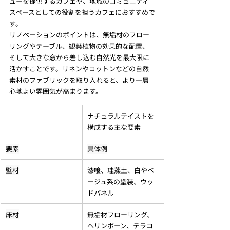
ューを提供するカフェや、地域のコミュニティ
スペースとしての役割を担うカフェにおすすめで
す。
リノベーションのポイントは、無垢材のフロー
リングやテーブル、観葉植物の効果的な配置、
そして大きな窓から差し込む自然光を最大限に
活かすことです。リネンやコットンなどの自然
素材のファブリックを取り入れると、より一層
心地よい雰囲気が高まります。
ナチュラルテイストを
構成する主な要素
要素
具体例
壁材
漆喰、珪藻土、白やベ
ージュ系の塗装、ウッ
ドパネル
床材
無垢材フローリング、
ヘリンボーン、テラコ