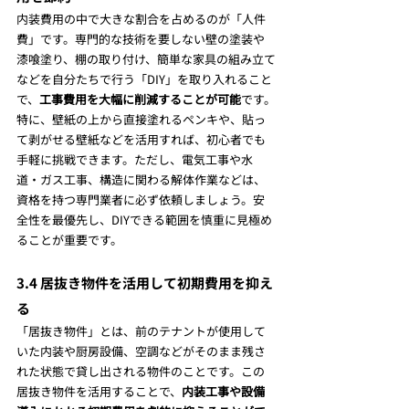
内装費用の中で大きな割合を占めるのが「人件
費」です。専門的な技術を要しない壁の塗装や
漆喰塗り、棚の取り付け、簡単な家具の組み立て
などを自分たちで行う「DIY」を取り入れること
で、
工事費用を大幅に削減することが可能
です。
特に、壁紙の上から直接塗れるペンキや、貼っ
て剥がせる壁紙などを活用すれば、初心者でも
手軽に挑戦できます。ただし、電気工事や水
道・ガス工事、構造に関わる解体作業などは、
資格を持つ専門業者に必ず依頼しましょう。安
全性を最優先し、DIYできる範囲を慎重に見極め
ることが重要です。
3.4 居抜き物件を活用して初期費用を抑え
る
「居抜き物件」とは、前のテナントが使用して
いた内装や厨房設備、空調などがそのまま残さ
れた状態で貸し出される物件のことです。この
居抜き物件を活用することで、
内装工事や設備