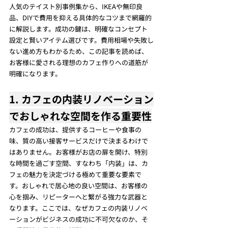
人気のテイスト別事例集から、IKEAや無印良
品、DIYで費用を抑える具体的なコツまで網羅的
に解説します。成功の鍵は、明確なコンセプト
設定と賢いアイテム選びです。費用相場や失敗し
ない進め方もわかるため、この記事を読めば、
お客様に愛される理想のカフェ作りへの道筋が
明確になります。
1. カフェの内装リノベーション
でおしゃれな空間を作る重要性
カフェの成功は、提供するコーヒーや食事の
味、質の高い接客サービスだけで決まるわけで
はありません。お客様がお店の扉を開け、特別
な時間を過ごす空間、すなわち「内装」は、カ
フェの魅力を決定づける極めて重要な要素で
す。おしゃれで居心地の良い空間は、お客様の
心を掴み、リピーターへと繋がる強力な武器と
なります。ここでは、なぜカフェの内装リノベ
ーションがビジネスの成功に不可欠なのか、そ