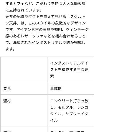
するカフェなど、こだわりを持つ大人な顧客層
に支持されています。
天井の配管やダクトをあえて見せる「スケルト
ン天井」は、このスタイルの象徴的なデザイン
です。アイアン素材の家具や照明、ヴィンテージ
感のあるレザーソファなどを組み合わせること
で、洗練されたインダストリアル空間が完成し
ます。
インダストリアルテイ
ストを構成する主な要
素
要素
具体例
壁材
コンクリート打ちっ放
し、モルタル、レンガ
タイル、サブウェイタ
イル