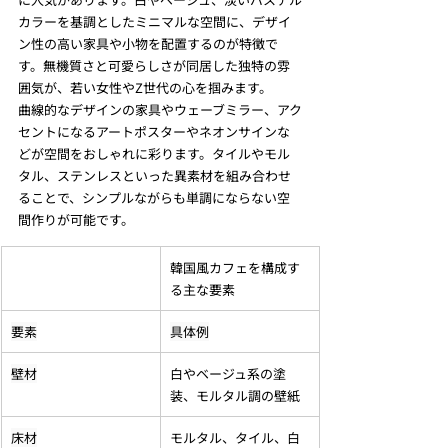
カラーを基調としたミニマルな空間に、デザイ
ン性の高い家具や小物を配置するのが特徴で
す。無機質さと可愛らしさが同居した独特の雰
囲気が、若い女性やZ世代の心を掴みます。
曲線的なデザインの家具やウェーブミラー、アク
セントになるアートポスターやネオンサインな
どが空間をおしゃれに彩ります。タイルやモル
タル、ステンレスといった異素材を組み合わせ
ることで、シンプルながらも単調にならない空
間作りが可能です。
韓国風カフェを構成す
る主な要素
要素
具体例
壁材
白やベージュ系の塗
装、モルタル調の壁紙
床材
モルタル、タイル、白