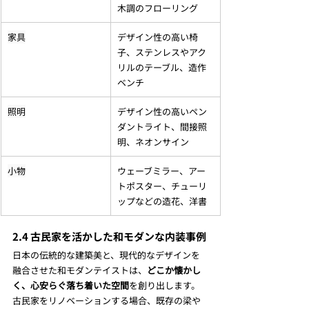
木調のフローリング
家具
デザイン性の高い椅
子、ステンレスやアク
リルのテーブル、造作
ベンチ
照明
デザイン性の高いペン
ダントライト、間接照
明、ネオンサイン
小物
ウェーブミラー、アー
トポスター、チューリ
ップなどの造花、洋書
2.4 古民家を活かした和モダンな内装事例
日本の伝統的な建築美と、現代的なデザインを
融合させた和モダンテイストは、
どこか懐かし
く、心安らぐ落ち着いた空間
を創り出します。
古民家をリノベーションする場合、既存の梁や