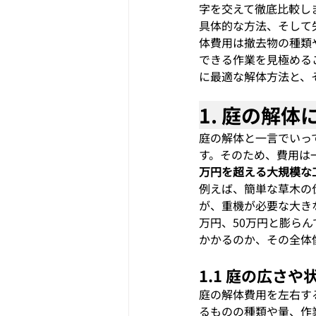
字を交えて徹底比較し
具体的な方法、そして
体費用は撤去物の種類
できる作業を見極める
に最適な解体方法と、
1. 庭の解
庭の解体と一言でいっ
す。そのため、費用は
万円を超える大規模な
例えば、簡単な草木の
が、重機が必要な大き
万円、50万円と膨ら
かかるのか、その全体
1.1 庭の広さ
庭の解体費用を左右す
るものの種類や量、作