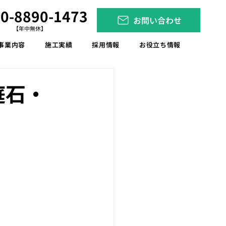
0-8890-1473
お問い合わせ
【年中無休】
事業内容
施工実績
採用情報
お役立ち情報
庭石・