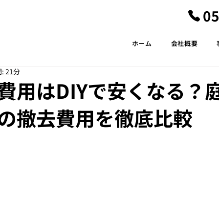
05
ホーム
会社概要
 21分
費用はDIYで安くなる？
の撤去費用を徹底比較