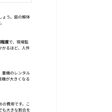
しょう。庭の解体
す。
円程度
で、現場監
かかるほど、人件
。重機のレンタル
重機が大きくなる
めの費用です。こ
でも大きな割合を