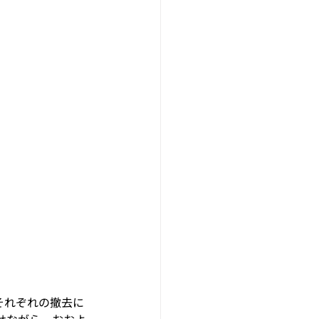
それぞれの撤去に
せながら、おおよ