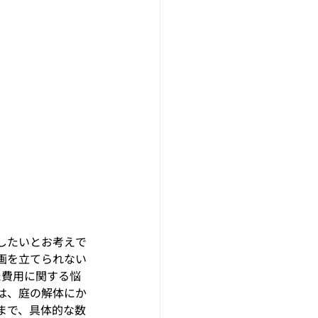
したいとお考えで
画を立てられない
た費用に関する悩
は、庭の解体にか
まで、具体的な数