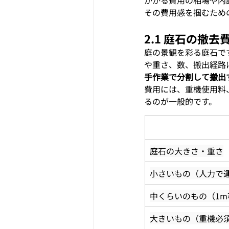
その費用感を掴むため
2.1 庭石の撤去
庭の景観を彩る庭石で
や重さ、数、搬出経路
手作業で分割して搬出
費用には、重機使用料
るのが一般的です。
庭石の大きさ・重さ
小さいもの（人力で
中くらいのもの（1m
大きいもの（重機必