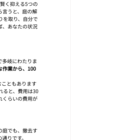
賢く抑える5つの
ら言うと、庭の解
りを取り、自分で
ば、あなたの状況
で多岐にわたりま
作業から、100
むこともあります
ると、費用は30
れくらいの費用が
の庭でも、撤去す
の通りです。