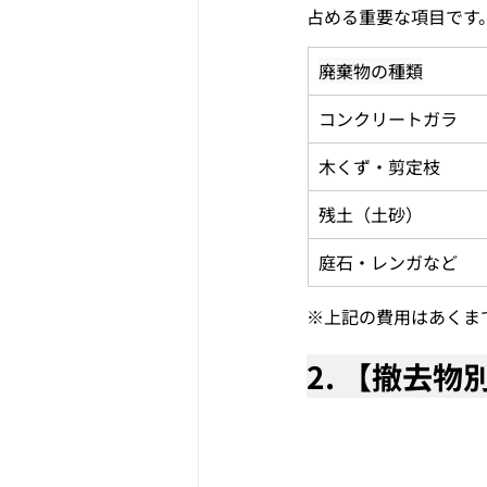
占める重要な項目です
廃棄物の種類
コンクリートガラ
木くず・剪定枝
残土（土砂）
庭石・レンガなど
※上記の費用はあくま
2. 【撤去