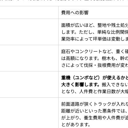
費用への影響
面積が広いほど、整地や残土処
します。ただし、単純な比例関
業効率によって坪単価は変動し
庭石やコンクリートなど、重く
は高額になります。樹木も、幹
さによって伐採・抜根費用が変
重機（ユンボなど）が使えるか
大きく影響します。
搬入できな
となり、人件費と作業日数が大
前面道路が狭くトラックが入れ
距離が近いといった悪条件では
が上がり、養生費用や人件費が
とがあります。