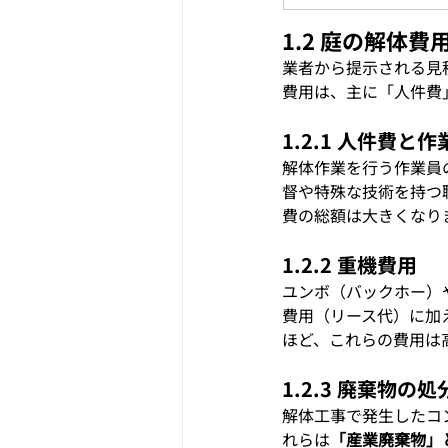
1.2 庭の解体
業者から提示される見
費用は、主に「人件費
1.2.1 人件費と
解体作業を行う作業員
督や特殊な技術を持つ
費の総額は大きくなり
1.2.2 重機費用
ユンボ（バックホー）
費用（リース代）に加
ほど、これらの費用は
1.2.3 廃棄物の
解体工事で発生したコ
れらは
「産業廃棄物」