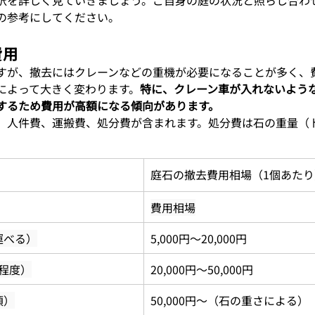
の参考にしてください。
費用
すが、撤去にはクレーンなどの重機が必要になることが多く、
によって大きく変わります。
特に、クレーン車が入れないよう
するため費用が高額になる傾向があります。
、人件費、運搬費、処分費が含まれます。処分費は石の重量（
庭石の撤去費用相場（1個あたり
費用相場
運べる）
5,000円～20,000円
程度）
20,000円～50,000円
須）
50,000円～（石の重さによる）