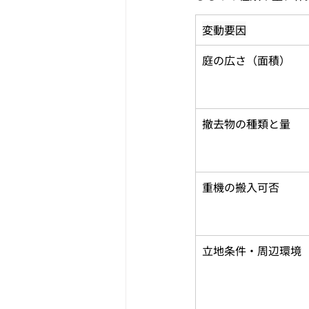
変動要因
庭の広さ（面積）
撤去物の種類と量
重機の搬入可否
立地条件・周辺環境