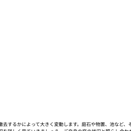
撤去するかによって大きく変動します。庭石や物置、池など、
訳を詳しく見ていきましょう。ご自身の庭の状況と照らし合わ