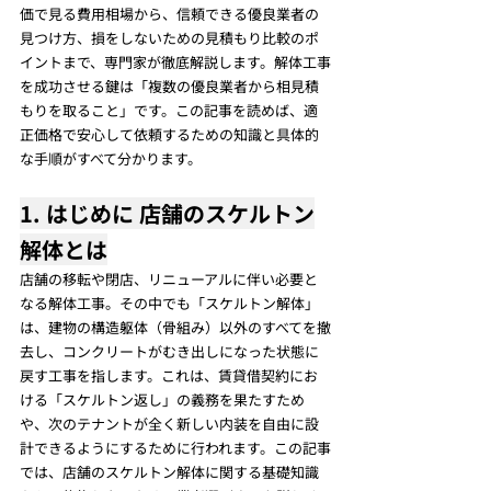
価で見る費用相場から、信頼できる優良業者の
見つけ方、損をしないための見積もり比較のポ
イントまで、専門家が徹底解説します。解体工事
を成功させる鍵は「複数の優良業者から相見積
もりを取ること」です。この記事を読めば、適
正価格で安心して依頼するための知識と具体的
な手順がすべて分かります。
1. はじめに 店舗のスケルトン
解体とは
店舗の移転や閉店、リニューアルに伴い必要と
なる解体工事。その中でも「スケルトン解体」
は、建物の構造躯体（骨組み）以外のすべてを撤
去し、コンクリートがむき出しになった状態に
戻す工事を指します。これは、賃貸借契約にお
ける「スケルトン返し」の義務を果たすため
や、次のテナントが全く新しい内装を自由に設
計できるようにするために行われます。この記事
では、店舗のスケルトン解体に関する基礎知識