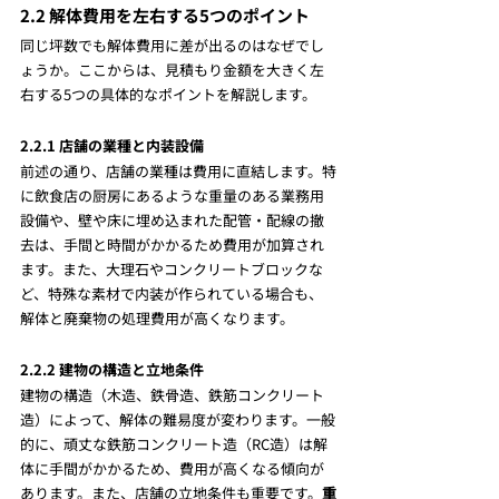
2.2 解体費用を左右する5つのポイント
同じ坪数でも解体費用に差が出るのはなぜでし
ょうか。ここからは、見積もり金額を大きく左
右する5つの具体的なポイントを解説します。
2.2.1 店舗の業種と内装設備
前述の通り、店舗の業種は費用に直結します。特
に飲食店の厨房にあるような重量のある業務用
設備や、壁や床に埋め込まれた配管・配線の撤
去は、手間と時間がかかるため費用が加算され
ます。また、大理石やコンクリートブロックな
ど、特殊な素材で内装が作られている場合も、
解体と廃棄物の処理費用が高くなります。
2.2.2 建物の構造と立地条件
建物の構造（木造、鉄骨造、鉄筋コンクリート
造）によって、解体の難易度が変わります。一般
的に、頑丈な鉄筋コンクリート造（RC造）は解
体に手間がかかるため、費用が高くなる傾向が
あります。また、店舗の立地条件も重要です。
重