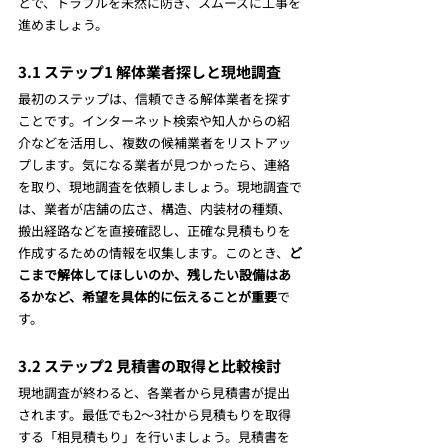
とで、トラブルを未然に防ぎ、スムーズに工事を
進めましょう。
3.1 ステップ1 解体業者探しと現地調査
最初のステップは、信頼できる解体業者を探す
ことです。インターネット検索や知人からの紹
介などを活用し、複数の候補業者をリストアッ
プします。気になる業者が見つかったら、連絡
を取り、現地調査を依頼しましょう。現地調査で
は、業者が店舗の広さ、構造、内装材の種類、
搬出経路などを直接確認し、正確な見積もりを
作成するための情報を収集します。このとき、
ど
こまで解体してほしいのか、残したい設備はあ
るかなど、希望を具体的に伝えることが重要
で
す。
3.2 ステップ2 見積書の取得と比較検討
現地調査が終わると、各業者から見積書が提出
されます。最低でも2〜3社から見積もりを取得
する「相見積もり」を行いましょう。見積書を