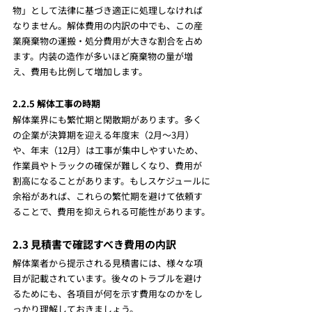
物」として法律に基づき適正に処理しなければ
なりません。解体費用の内訳の中でも、この産
業廃棄物の運搬・処分費用が大きな割合を占め
ます。内装の造作が多いほど廃棄物の量が増
え、費用も比例して増加します。
2.2.5 解体工事の時期
解体業界にも繁忙期と閑散期があります。多く
の企業が決算期を迎える年度末（2月～3月）
や、年末（12月）は工事が集中しやすいため、
作業員やトラックの確保が難しくなり、費用が
割高になることがあります。もしスケジュールに
余裕があれば、これらの繁忙期を避けて依頼す
ることで、費用を抑えられる可能性があります。
2.3 見積書で確認すべき費用の内訳
解体業者から提示される見積書には、様々な項
目が記載されています。後々のトラブルを避け
るためにも、各項目が何を示す費用なのかをし
っかり理解しておきましょう。