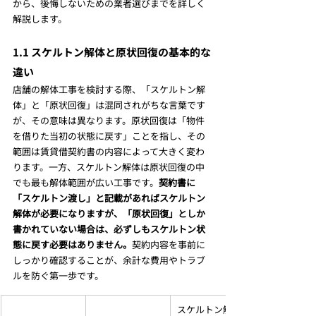
から、後悔しないための業者選びまでを詳しく
解説します。
1.1 スケルトン解体と原状回復の基本的な
違い
店舗の解体工事を検討する際、「スケルトン解
体」と「原状回復」は混同されがちな言葉です
が、その意味は異なります。原状回復は「物件
を借りた当初の状態に戻す」ことを指し、その
範囲は賃貸借契約書の内容によって大きく変わ
ります。一方、スケルトン解体は原状回復の中
でも最も解体範囲が広い工事です。
契約書に
「スケルトン渡し」と記載があればスケルトン
解体が必要になりますが、「原状回復」としか
書かれていない場合は、必ずしもスケルトン状
態に戻す必要はありません。
契約内容を事前に
しっかり確認することが、余計な費用やトラブ
ルを防ぐ第一歩です。
スケルトン解体