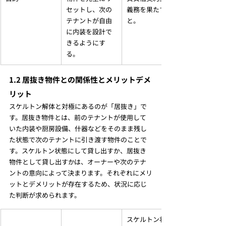
セットし、次の
義務を果たすこ
テナントが自由
と。
に内装を設計で
きるようにす
る。
1.2 居抜き物件との関係性とメリットデメ
リット
スケルトン解体と対極にあるのが「居抜き」で
す。居抜き物件とは、前のテナントが使用して
いた内装や厨房設備、什器などをそのまま残し
た状態で次のテナントに引き渡す物件のことで
す。スケルトン状態にして貸し出すか、居抜き
物件として貸し出すかは、オーナーや次のテナ
ントの意向によって決まります。それぞれにメリ
ットとデメリットが存在するため、状況に応じ
た判断が求められます。
スケルトン状態