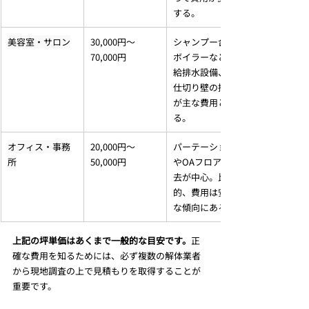
する。
美容室・サロン
30,000円～
シャンプー台や
70,000円
ボイラーなどの
給排水設備、間
仕切り壁の撤去
が主な費用とな
る。
オフィス・事務
20,000円～
パーテーション
所
50,000円
やOAフロアの撤
去が中心。比較
的、費用は安価
な傾向にある。
上記の坪単価はあくまで一般的な目安です。
正
確な費用を知るためには、必ず複数の解体業者
から現地調査の上で見積もりを取得することが
重要です。