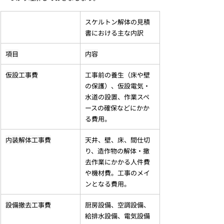
スケルトン解体の見積
書における主な内訳
項目
内容
仮設工事費
工事前の養生（床や壁
の保護）、仮設電気・
水道の設置、作業スペ
ースの確保などにかか
る費用。
内装解体工事費
天井、壁、床、間仕切
り、造作物の解体・撤
去作業にかかる人件費
や機材費。工事のメイ
ンとなる費用。
設備撤去工事費
厨房設備、空調設備、
給排水設備、電気設備