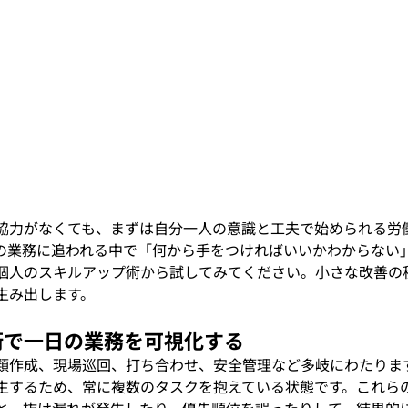
協力がなくても、まずは自分一人の意識と工夫で始められる労
の業務に追われる中で「何から手をつければいいかわからない
個人のスキルアップ術から試してみてください。小さな改善の
生み出します。
理術で一日の業務を可視化する
類作成、現場巡回、打ち合わせ、安全管理など多岐にわたりま
生するため、常に複数のタスクを抱えている状態です。これら
と、抜け漏れが発生したり、優先順位を誤ったりして、結果的