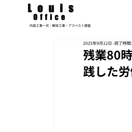
内装工事一式・解体工事・アスベスト調査
2025年9月12日
読了時間:
残業80
践した労