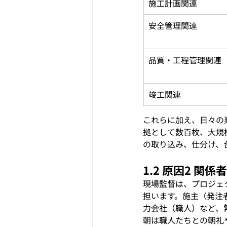
施工計画関連
安全管理関連
品質・工程管理関連
竣工関連
これらに加え、日々の
拠として数百枚、大規
の取り込み、仕分け、
1.2 原因2 
現場監督は、プロジェ
担います。施主（発注
力会社（職人）など、
朝は職人たちとの朝礼