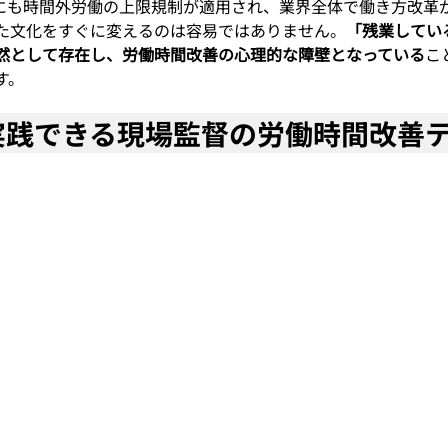
設業にも時間外労働の上限規制が適用され、業界全体で働き方改革
た文化をすぐに変えるのは容易ではありません。
「残業してい
然として存在し、労働時間改善の心理的な障壁となっている
こ
す。
ら実践できる現場監督の労働時間改善テ