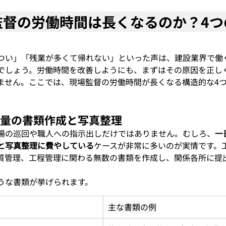
場監督の労働時間は長くなるのか？4
つい」「残業が多くて帰れない」といった声は、建設業界で働
でしょう。労働時間を改善しようにも、まずはその原因を正し
ません。ここでは、現場監督の労働時間が長くなる構造的な4
膨大な量の書類作成と写真整理
場の巡回や職人への指示出しだけではありません。むしろ、
一
と写真整理に費やしている
ケースが非常に多いのが実情です。
質管理、工程管理に関わる無数の書類を作成し、関係各所に提
うな書類が挙げられます。
主な書類の例