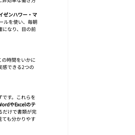
イゼンハワー・マ
理ツールを使い、毎朝
確になり、目の前
この時間をいかに
実感できる2つの
ずです。これらを
dやExcelのテ
るだけで書類が完
見ても分かりやす