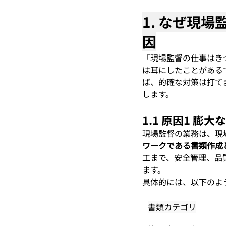
1. なぜ現
因
「現場監督の仕事はき
は耳にしたことがある
ば、的確な対策は打て
します。
1.1 原因1 
現場監督の業務は、現
ワークである書類作成
工まで、安全管理、品
ます。
具体的には、以下のよ
書類カテゴリ