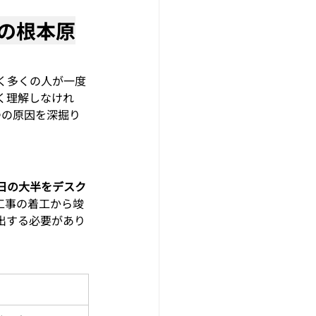
つの根本原
く多くの人が一度
く理解しなけれ
つの原因を深掘り
日の大半をデスク
工事の着工から竣
出する必要があり