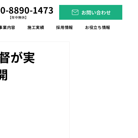
0-8890-1473
お問い合わせ
【年中無休】
事業内容
施工実績
採用情報
お役立ち情報
督が実
開