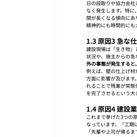
日の段取りや協力会社
なく発生します。特に
間が長くなる傾向にあ
精神的にも時間的にも
1.3 原因3 
建設現場は「生き物」
状況や、施主からの急
外の事態が発生すると
例えば、壁の仕上げ材
方面に影響が及びます
れることで残業が常態
を完了させるという大
1.4 原因4 
これまで挙げた3つの
なっています。「工期
「先輩や上司が帰るま