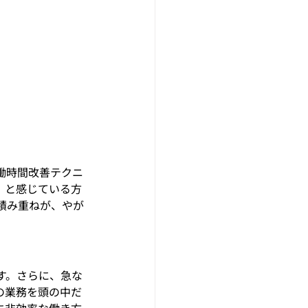
働時間改善テクニ
」と感じている方
積み重ねが、やが
す。さらに、急な
の業務を頭の中だ
に非効率な働き方