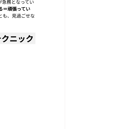
が急務となってい
る＝頑張ってい
とも、見過ごせな
クニック 