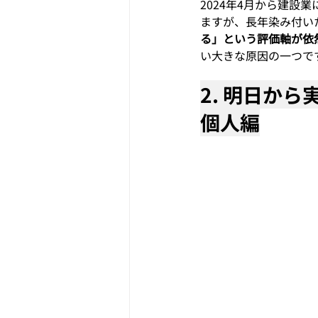
2024年4月から建
ますが、長年染み付い
る」という評価軸が依
い大きな原因の一つで
2. 明日か
個人編