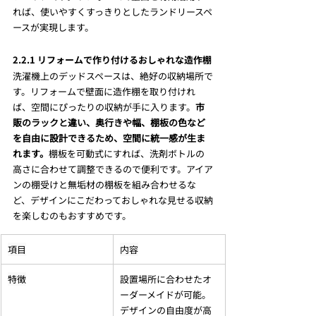
れば、使いやすくすっきりとしたランドリースペ
ースが実現します。
2.2.1 リフォームで作り付けるおしゃれな造作棚
洗濯機上のデッドスペースは、絶好の収納場所で
す。リフォームで壁面に造作棚を取り付けれ
ば、空間にぴったりの収納が手に入ります。
市
販のラックと違い、奥行きや幅、棚板の色など
を自由に設計できるため、空間に統一感が生ま
れます。
棚板を可動式にすれば、洗剤ボトルの
高さに合わせて調整できるので便利です。アイア
ンの棚受けと無垢材の棚板を組み合わせるな
ど、デザインにこだわっておしゃれな見せる収納
を楽しむのもおすすめです。
項目
内容
特徴
設置場所に合わせたオ
ーダーメイドが可能。
デザインの自由度が高