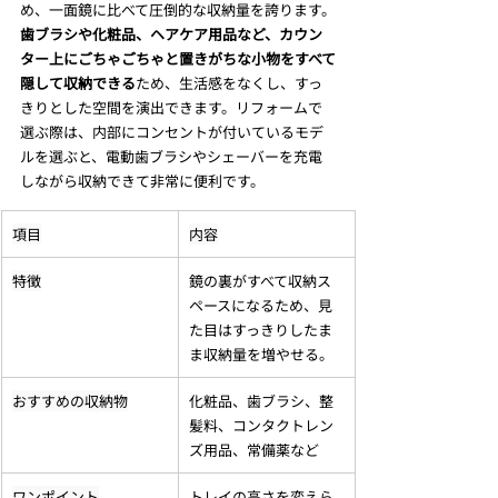
め、一面鏡に比べて圧倒的な収納量を誇ります。
歯ブラシや化粧品、ヘアケア用品など、カウン
ター上にごちゃごちゃと置きがちな小物をすべて
隠して収納できる
ため、生活感をなくし、すっ
きりとした空間を演出できます。リフォームで
選ぶ際は、内部にコンセントが付いているモデ
ルを選ぶと、電動歯ブラシやシェーバーを充電
しながら収納できて非常に便利です。
項目
内容
特徴
鏡の裏がすべて収納ス
ペースになるため、見
た目はすっきりしたま
ま収納量を増やせる。
おすすめの収納物
化粧品、歯ブラシ、整
髪料、コンタクトレン
ズ用品、常備薬など
ワンポイント
トレイの高さを変えら