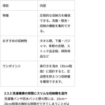
項目
内容
特徴
圧倒的な収納力を確保
できる。洗面・脱衣・
収納の機能を集約でき
る。
おすすめの収納物
タオル類、下着・パジ
ャマ、季節の衣類、ス
トック品全般、掃除用
品など
ワンポイント
奥行きを浅め（30cm程
度）に設計すると、圧
迫感を抑えつつ収納量
を確保できます。
2.3.3 洗濯機横の隙間にスリムな収納棚を造作
洗濯機パンや防水パンと壁の間には、15cm〜
20cm程度の微妙な隙間ができてしまうことがよ