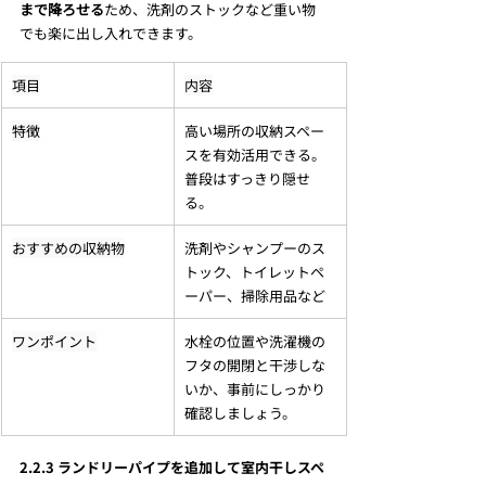
まで降ろせる
ため、洗剤のストックなど重い物
でも楽に出し入れできます。
項目
内容
特徴
高い場所の収納スペー
スを有効活用できる。
普段はすっきり隠せ
る。
おすすめの収納物
洗剤やシャンプーのス
トック、トイレットペ
ーパー、掃除用品など
ワンポイント
水栓の位置や洗濯機の
フタの開閉と干渉しな
いか、事前にしっかり
確認しましょう。
2.2.3 ランドリーパイプを追加して室内干しスペ