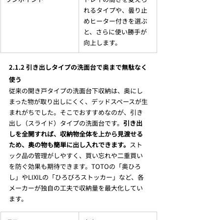
れるタイプや、曇り止
めヒーター付きを選ぶ
と、さらに使い勝手が
向上します。
2.1.2 引き出しタイプの洗面台で奥まで無駄なく
使う
従来の開き戸タイプの洗面台下収納は、奥にし
まった物が取り出しにくく、デッドスペースが生
まれがちでした。そこでおすすめなのが、引き
出し（スライド）タイプの洗面台です。
引き出
しを全開すれば、収納物全体を上から見渡せる
ため、奥の物も簡単に出し入れできます。
スト
ック品の管理がしやすく、買い忘れや二重買い
を防ぐ効果も期待できます。TOTOの「奥ひろ
し」やLIXILの「ひろびろストッカー」など、各
メーカーが独自の工夫で収納量を最大化してい
ます。