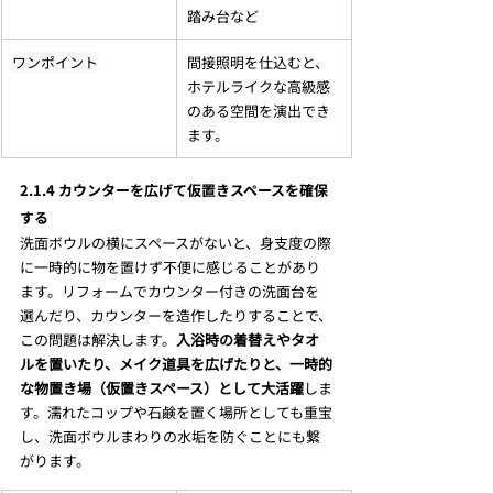
踏み台など
ワンポイント
間接照明を仕込むと、
ホテルライクな高級感
のある空間を演出でき
ます。
2.1.4 カウンターを広げて仮置きスペースを確保
する
洗面ボウルの横にスペースがないと、身支度の際
に一時的に物を置けず不便に感じることがあり
ます。リフォームでカウンター付きの洗面台を
選んだり、カウンターを造作したりすることで、
この問題は解決します。
入浴時の着替えやタオ
ルを置いたり、メイク道具を広げたりと、一時的
な物置き場（仮置きスペース）として大活躍
しま
す。濡れたコップや石鹸を置く場所としても重宝
し、洗面ボウルまわりの水垢を防ぐことにも繋
がります。