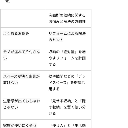
す。
洗面所の収納に関する
お悩みと解決の方向性
よくあるお悩み
リフォームによる解決
のヒント
モノが溢れて片付かな
収納の「絶対量」を増
い
やすリフォームを計画
する
スペースが狭く家具が
壁や隙間などの「デッ
置けない
ドスペース」を徹底活
用する
生活感が出ておしゃれ
「見せる収納」と「隠
じゃない
す収納」を賢く使い分
ける
家族が使いにくそう
「使う人」と「生活動