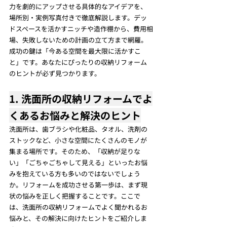
力を劇的にアップさせる具体的なアイデアを、
場所別・実例写真付きで徹底解説します。デッ
ドスペースを活かすニッチや造作棚から、費用相
場、失敗しないための計画の立て方まで網羅。
成功の鍵は「今ある空間を最大限に活かすこ
と」です。あなたにぴったりの収納リフォーム
のヒントが必ず見つかります。
1. 洗面所の収納リフォームでよ
くあるお悩みと解決のヒント
洗面所は、歯ブラシや化粧品、タオル、洗剤の
ストックなど、小さな空間にたくさんのモノが
集まる場所です。そのため、「収納が足りな
い」「ごちゃごちゃして見える」といったお悩
みを抱えている方も多いのではないでしょう
か。リフォームを成功させる第一歩は、まず現
状の悩みを正しく把握することです。ここで
は、洗面所の収納リフォームでよく聞かれるお
悩みと、その解決に向けたヒントをご紹介しま