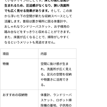
ているデザインのことです。
床との間に空間が
生まれるため、圧迫感がなくなり、狭い洗面所
でも広く見せる効果があります。
そして、この床
から浮いた下の空間が新たな収納スペースとして
活躍します。普段は置き場所に困る体重計や、
おしゃれなランドリーバスケット、お子様用の
踏み台などをすっきりと収めることができます。
また、床面が広くなることで、掃除がしやすく
なるというメリットも見逃せません。
項目
内容
特徴
空間に抜け感が生ま
れ、洗面所が広く見え
る。足元の空間を収納
や物置きに活用でき
る。
おすすめの収納物
体重計、ランドリーバ
スケット、ロボット掃
除機の基地、子供用の