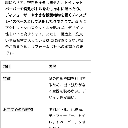
魔にならず、空間を圧迫しません。
トイレット
ペーパーや洗剤ボトルをおしゃれに飾ったり、
ディフューザーや小さな観葉植物を置くディスプ
レイスペースとして活用したりできます。
背面に
アクセントクロスやタイルを貼れば、デザイン
性もぐっと高まります。ただし、構造上、筋交
いや断熱材が入っている壁には設置できない場
合があるため、リフォーム会社への確認が必要
です。
項目
内容
特徴
壁の内部空間を利用す
るため、出っ張りがな
く空間を狭めない。デ
ザイン性が高い。
おすすめの収納物
洗剤ボトル、化粧品、
ディフューザー、トイ
レットペーパー、タオ