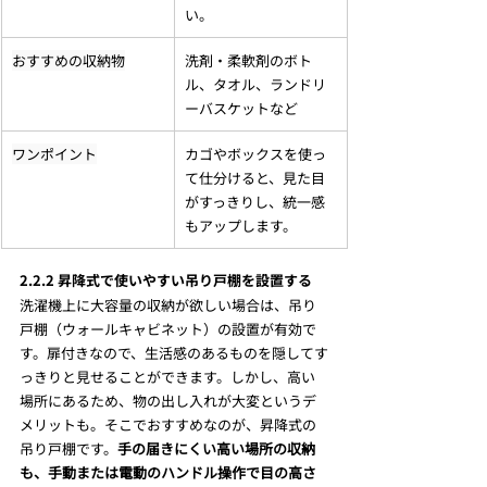
い。
おすすめの収納物
洗剤・柔軟剤のボト
ル、タオル、ランドリ
ーバスケットなど
ワンポイント
カゴやボックスを使っ
て仕分けると、見た目
がすっきりし、統一感
もアップします。
2.2.2 昇降式で使いやすい吊り戸棚を設置する
洗濯機上に大容量の収納が欲しい場合は、吊り
戸棚（ウォールキャビネット）の設置が有効で
す。扉付きなので、生活感のあるものを隠してす
っきりと見せることができます。しかし、高い
場所にあるため、物の出し入れが大変というデ
メリットも。そこでおすすめなのが、昇降式の
吊り戸棚です。
手の届きにくい高い場所の収納
も、手動または電動のハンドル操作で目の高さ