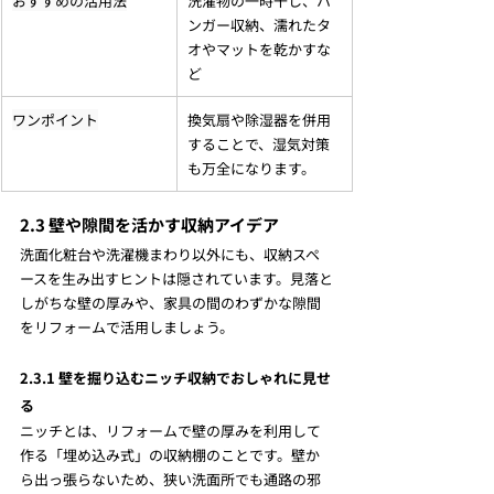
おすすめの活用法
洗濯物の一時干し、ハ
ンガー収納、濡れたタ
オやマットを乾かすな
ど
ワンポイント
換気扇や除湿器を併用
することで、湿気対策
も万全になります。
2.3 壁や隙間を活かす収納アイデア
洗面化粧台や洗濯機まわり以外にも、収納スペ
ースを生み出すヒントは隠されています。見落と
しがちな壁の厚みや、家具の間のわずかな隙間
をリフォームで活用しましょう。
2.3.1 壁を掘り込むニッチ収納でおしゃれに見せ
る
ニッチとは、リフォームで壁の厚みを利用して
作る「埋め込み式」の収納棚のことです。壁か
ら出っ張らないため、狭い洗面所でも通路の邪