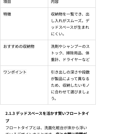
項目
内容
特徴
収納物を一覧でき、出
し入れがスムーズ。デ
ッドスペースが生まれ
にくい。
おすすめの収納物
洗剤やシャンプーのス
トック、掃除用品、体
重計、ドライヤーなど
ワンポイント
引き出しの深さや段数
が製品によって異なる
ため、収納したいモノ
に合わせて選びましょ
う。
2.1.3 デッドスペースを活かす賢いフロートタイ
プ
フロートタイプとは、洗面化粧台が床から浮い