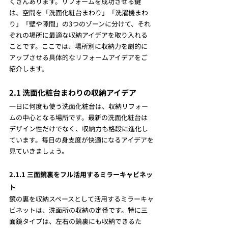
くさんあります。リフォームを成功させる鍵
は、空間を「洗面化粧台まわり」「洗濯機まわ
り」「壁や隙間」の3つのゾーンに分けて、それ
ぞれの場所に最適な収納アイデアを取り入れる
ことです。ここでは、場所別に収納力を劇的に
アップさせる具体的なリフォームアイデアをご
紹介します。
2.1 洗面化粧台まわりの収納アイデア
一日に何度も使う洗面化粧台は、収納リフォー
ムの中心となる場所です。最新の洗面化粧台は
デザイン性だけでなく、収納力も格段に進化し
ています。毎日の身支度が快適になるアイデアを
見ていきましょう。
2.1.1 三面鏡裏をフル活用するミラーキャビネッ
ト
鏡の裏を収納スペースとして活用するミラーキャ
ビネットは、洗面所の収納の定番です。特に三
面鏡タイプは、左右の鏡裏にも収納できるた